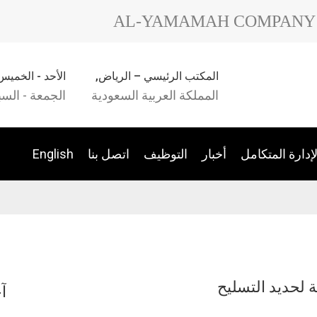
AL-YAMAMAH COMPANY 
المكتب الرئيسي – الرياض,
الأحد - الخميس : ٨ صباحًا – ٥:٣٠ 
المملكة العربية السعودية
الجمعة - الس
إدارة المتكامل
أخبار
التوظيف
اتصل بنا
English
 لحديد التسليح
آ