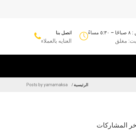
مساءً
اتصل بنا
بت: مغلق
العنايه بالعملاء
الرئيسية
Posts by yamamaksa
خر المشاركات